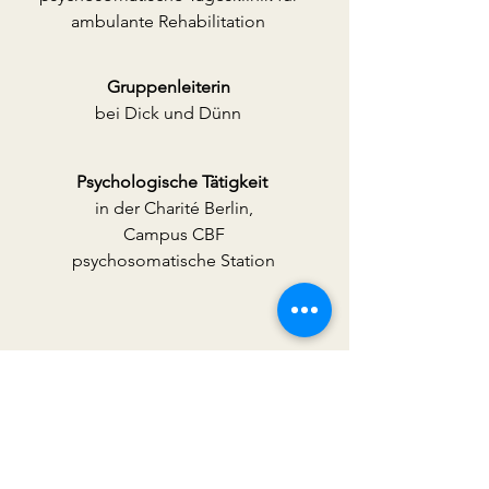
ambulante Rehabilitation
Gruppenleiterin
bei Dick und Dünn
Psychologische Tätigkeit
in der Charité Berlin,
Campus CBF
psychosomatische Station
Termin für Erstgepräch
vereinbaren