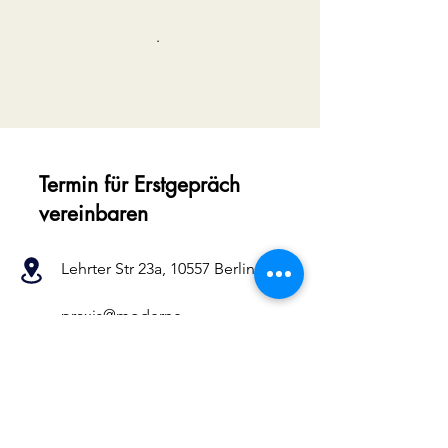
.
Termin für Erstgepräch
vereinbaren
Lehrter Str 23a,
10557 Berlin
praxis@moderne-
psychotherapie.co
m
Tel.: ‭+4915257389975‬